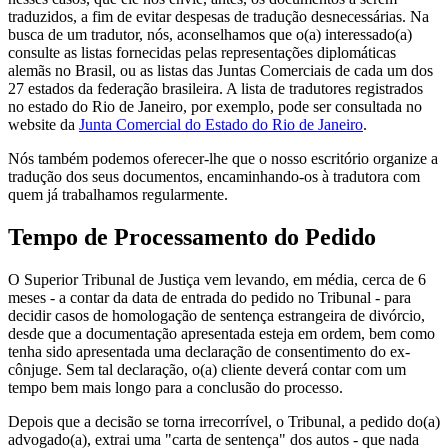
traduzidos, a fim de evitar despesas de tradução desnecessárias. Na
busca de um tradutor, nós, aconselhamos que o(a) interessado(a)
consulte as listas fornecidas pelas representações diplomáticas
alemãs no Brasil, ou as listas das Juntas Comerciais de cada um dos
27 estados da federação brasileira. A lista de tradutores registrados
no estado do Rio de Janeiro, por exemplo, pode ser consultada no
website da
Junta Comercial do Estado do Rio de Janeiro
.
Nós também podemos oferecer-lhe que o nosso escritório organize a
tradução dos seus documentos, encaminhando-os à tradutora com
quem já trabalhamos regularmente.
Tempo de Processamento do Pedido
O Superior Tribunal de Justiça vem levando, em média, cerca de 6
meses - a contar da data de entrada do pedido no Tribunal - para
decidir casos de homologação de sentença estrangeira de divórcio,
desde que a documentação apresentada esteja em ordem, bem como
tenha sido apresentada uma declaração de consentimento do ex-
cônjuge. Sem tal declaração, o(a) cliente deverá contar com um
tempo bem mais longo para a conclusão do processo.
Depois que a decisão se torna irrecorrível, o Tribunal, a pedido do(a)
advogado(a), extrai uma "carta de sentença" dos autos - que nada