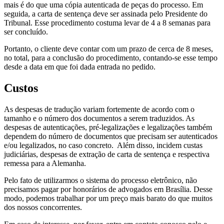
mais é do que uma cópia autenticada de peças do processo. Em
seguida, a carta de sentença deve ser assinada pelo Presidente do
Tribunal. Esse procedimento costuma levar de 4 a 8 semanas para
ser concluído.
Portanto, o cliente deve contar com um prazo de cerca de 8 meses,
no total, para a conclusão do procedimento, contando-se esse tempo
desde a data em que foi dada entrada no pedido.
Custos
As despesas de tradução variam fortemente de acordo com o
tamanho e o número dos documentos a serem traduzidos. As
despesas de autenticações, pré-legalizações e legalizações também
dependem do número de documentos que precisam ser autenticados
e/ou legalizados, no caso concreto. Além disso, incidem custas
judiciárias, despesas de extração de carta de sentença e respectiva
remessa para a Alemanha.
Pelo fato de utilizarmos o sistema do processo eletrônico, não
precisamos pagar por honorários de advogados em Brasília. Desse
modo, podemos trabalhar por um preço mais barato do que muitos
dos nossos concorrentes.