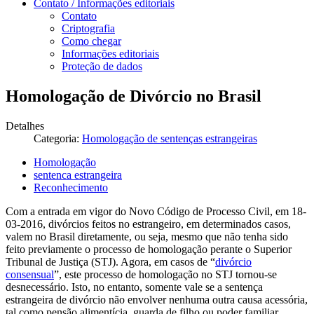
Contato / Informações editoriais
Contato
Criptografia
Como chegar
Informações editoriais
Proteção de dados
Homologação de Divórcio no Brasil
Detalhes
Categoria:
Homologação de sentenças estrangeiras
Homologação
sentenca estrangeira
Reconhecimento
Com a entrada em vigor do Novo Código de Processo Civil, em 18-
03-2016, divórcios feitos no estrangeiro, em determinados casos,
valem no Brasil diretamente, ou seja, mesmo que não tenha sido
feito previamente o processo de homologação perante o Superior
Tribunal de Justiça (STJ). Agora, em casos de “
divórcio
consensual
”, este processo de homologação no STJ tornou-se
desnecessário. Isto, no entanto, somente vale se a sentença
estrangeira de divórcio não envolver nenhuma outra causa acessória,
tal como pensão alimentícia, guarda de filho ou poder familiar,