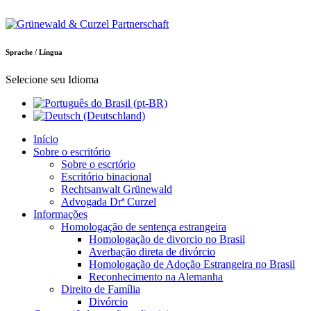
Sprache / Língua
Selecione seu Idioma
Início
Sobre o escritório
Sobre o escrtório
Escritório binacional
Rechtsanwalt Grünewald
Advogada Drª Curzel
Informações
Homologação de sentença estrangeira
Homologação de divorcio no Brasil
Averbação direta de divórcio
Homologação de Adoção Estrangeira no Brasil
Reconhecimento na Alemanha
Direito de Família
Divórcio