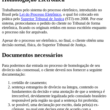
Trabalhamos pelo sistema do processo eletrônico, introduzido no
Brasil pela
Lei do Processo Eletrônico
, o qual foi colocado em
prática pelo
Superior Tribunal de Justiça
(STJ) em 2008. Por esse
sistema, protocolamos o pedido do cliente no Tribunal de forma
eletrônica, ficando os originais retidos em nosso escritório enquanto
o processo não for arquivado.
Apesar de o processo ser eletrônico, no final, o cliente obtém uma
decisão normal, física, do Superior Tribunal de Justiça.
Documentos necessários
Para podermos dar entrada no processo de homologação de seu
divórcio não consensual, o cliente deverá nos fornecer a seguinte
documentação:
certidão de casamento;
sentença estrangeira de divórcio na íntegra, contendo os
fundamentos da decisão e uma anotação de que a sentença é
irrecorrível, devidamente legalizada pelo consulado brasileiro
responsável pela região na qual a sentença foi proferida;
se possível, uma declaração por escrito, dada pelo(a) ex-
cônjuge, na qual este declara estar de acordo com a