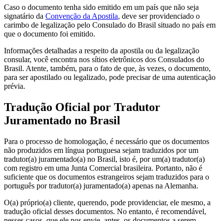
Caso o documento tenha sido emitido em um país que não seja
signatário da
Convenção da Apostila
, deve ser providenciado o
carimbo de legalização pelo Consulado do Brasil situado no país em
que o documento foi emitido.
Informações detalhadas a respeito da apostila ou da legalização
consular, você encontra nos sítios eletrônicos dos Consulados do
Brasil. Atente, também, para o fato de que, às vezes, o documento,
para ser apostilado ou legalizado, pode precisar de uma autenticação
prévia.
Tradução Oficial por Tradutor
Juramentado no Brasil
Para o processo de homologação, é necessário que os documentos
não produzidos em língua portuguesa sejam traduzidos por um
tradutor(a) juramentado(a) no Brasil, isto é, por um(a) tradutor(a)
com registro em uma Junta Comercial brasileira. Portanto, não é
suficiente que os documentos estrangeiros sejam traduzidos para o
português por tradutor(a) juramentado(a) apenas na Alemanha.
O(a) próprio(a) cliente, querendo, pode providenciar, ele mesmo, a
tradução oficial desses documentos. No entanto, é recomendável,
nesses casos, que ele nos envie, antes, os documentos a serem