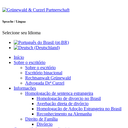
Sprache / Língua
Selecione seu Idioma
Início
Sobre o escritório
Sobre o escrtório
Escritório binacional
Rechtsanwalt Grünewald
Advogada Drª Curzel
Informações
Homologação de sentença estrangeira
Homologação de divorcio no Brasil
Averbação direta de divórcio
Homologação de Adoção Estrangeira no Brasil
Reconhecimento na Alemanha
Direito de Família
Divórcio