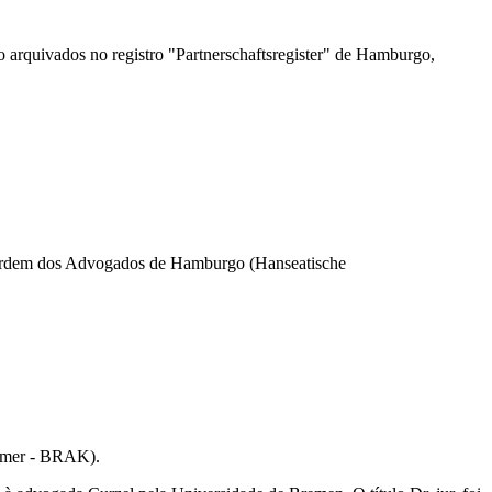
ão arquivados no registro "Partnerschaftsregister" de Hamburgo,
a Ordem dos Advogados de Hamburgo (Hanseatische
mmer - BRAK).